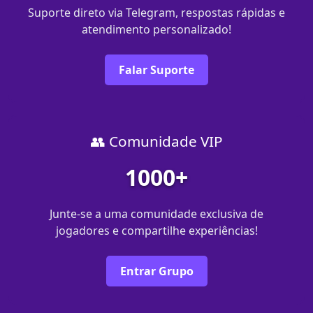
Suporte direto via Telegram, respostas rápidas e
atendimento personalizado!
Falar Suporte
👥 Comunidade VIP
1000+
Junte-se a uma comunidade exclusiva de
jogadores e compartilhe experiências!
Entrar Grupo