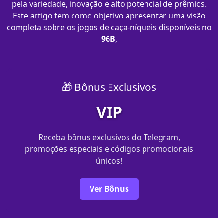
pela variedade, inovação e alto potencial de prêmios.
Este artigo tem como objetivo apresentar uma visão
completa sobre os jogos de caça-níqueis disponíveis no
96B
,
🎁 Bônus Exclusivos
VIP
Receba bônus exclusivos do Telegram,
promoções especiais e códigos promocionais
únicos!
Ver Bônus