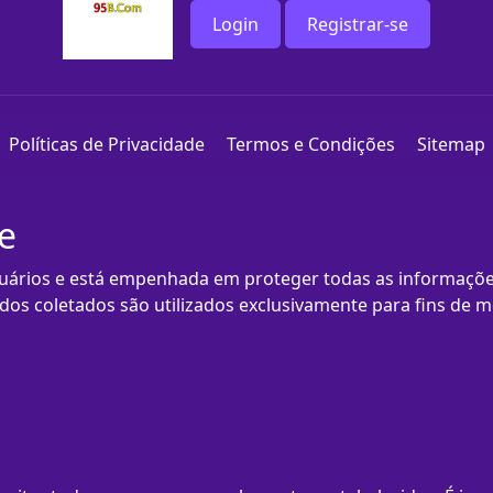
Login
Registrar-se
Políticas de Privacidade
Termos e Condições
Sitemap
de
suários e está empenhada em proteger todas as informaçõe
os coletados são utilizados exclusivamente para fins de m