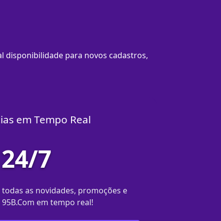
l disponibilidade para novos cadastros,
cias em Tempo Real
24/7
e todas as novidades, promoções e
 95B.Com em tempo real!