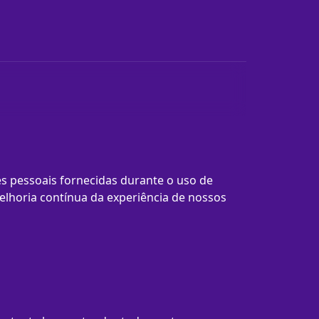
s pessoais fornecidas durante o uso de
elhoria contínua da experiência de nossos