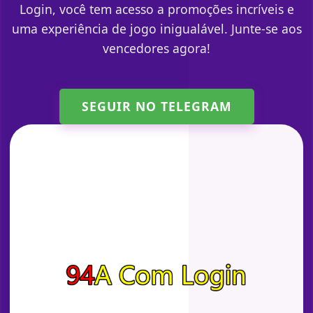
Login, você tem acesso a promoções incríveis e
uma experiência de jogo inigualável. Junte-se aos
vencedores agora!
SEGUIR NO TELEGRAM