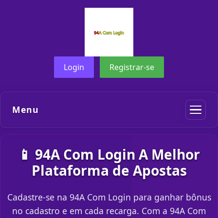
Login
Registrar-se
Menu
📱 94A Com Login A Melhor
Plataforma de Apostas
Cadastre-se na 94A Com Login para ganhar bônus
no cadastro e em cada recarga. Com a 94A Com