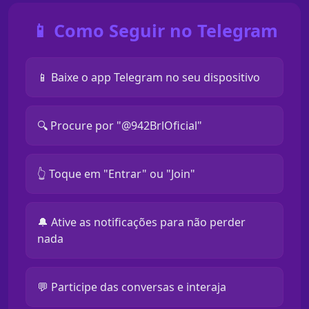
📱 Como Seguir no Telegram
📱 Baixe o app Telegram no seu dispositivo
🔍 Procure por "@942BrlOficial"
👆 Toque em "Entrar" ou "Join"
🔔 Ative as notificações para não perder
nada
💬 Participe das conversas e interaja