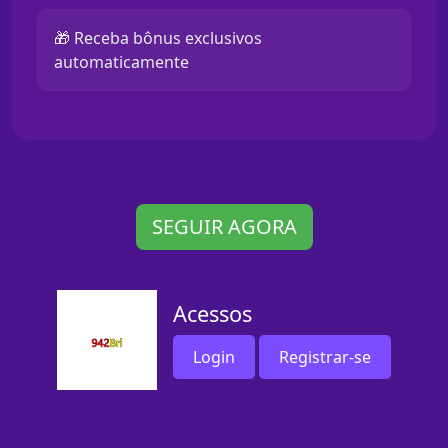
🎁 Receba bônus exclusivos
automaticamente
SEGUIR AGORA
Acessos
Login
Registrar-se