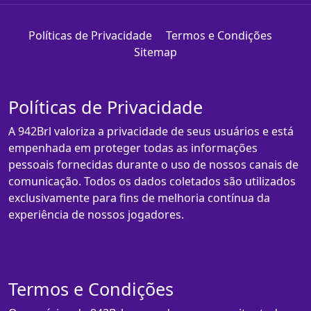
Políticas de Privacidade
Termos e Condições
Sitemap
Políticas de Privacidade
A 942Brl valoriza a privacidade de seus usuários e está
empenhada em proteger todas as informações
pessoais fornecidas durante o uso de nossos canais de
comunicação. Todos os dados coletados são utilizados
exclusivamente para fins de melhoria contínua da
experiência de nossos jogadores.
Termos e Condições