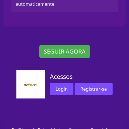
automaticamente
SEGUIR AGORA
Acessos
Login
Registrar-se