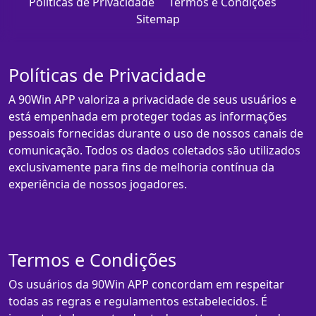
Políticas de Privacidade
Termos e Condições
Sitemap
Políticas de Privacidade
A 90Win APP valoriza a privacidade de seus usuários e
está empenhada em proteger todas as informações
pessoais fornecidas durante o uso de nossos canais de
comunicação. Todos os dados coletados são utilizados
exclusivamente para fins de melhoria contínua da
experiência de nossos jogadores.
Termos e Condições
Os usuários da 90Win APP concordam em respeitar
todas as regras e regulamentos estabelecidos. É