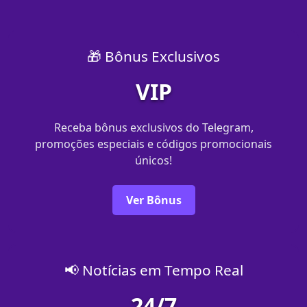
🎁 Bônus Exclusivos
VIP
Receba bônus exclusivos do Telegram,
promoções especiais e códigos promocionais
únicos!
Ver Bônus
📢 Notícias em Tempo Real
24/7