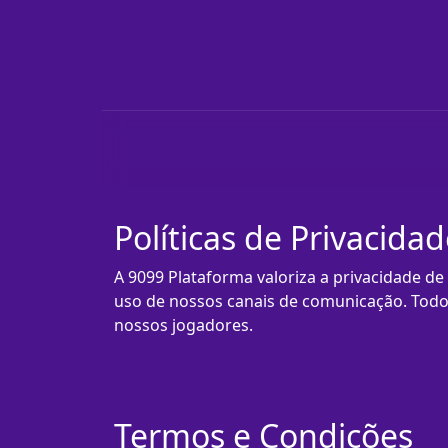
Políticas de Privacida
A 9099 Plataforma valoriza a privacidade d
uso de nossos canais de comunicação. Todos
nossos jogadores.
Termos e Condições