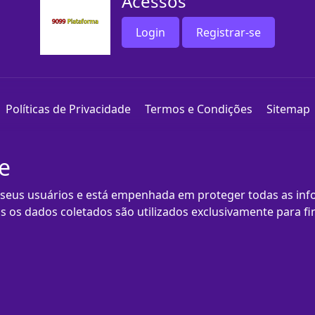
Acessos
Login
Registrar-se
Políticas de Privacidade
Termos e Condições
Sitemap
de
e seus usuários e está empenhada em proteger todas as in
 os dados coletados são utilizados exclusivamente para fi