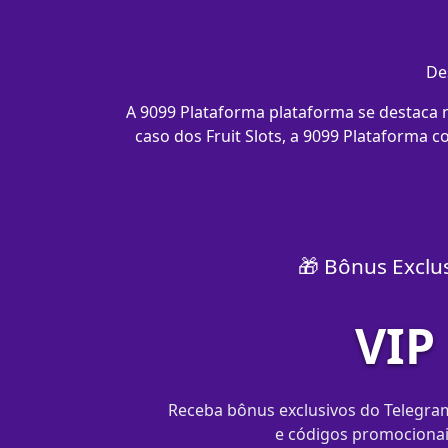
De
A 9099 Plataforma plataforma se destaca n
caso dos Fruit Slots, a 9099 Plataforma
🎁 Bônus Exclu
VIP
Receba bônus exclusivos do Telegra
e códigos promocionai