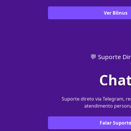
Ver Bônus
💬 Suporte Di
Cha
Suporte direto via Telegram, r
atendimento persona
Falar Suport