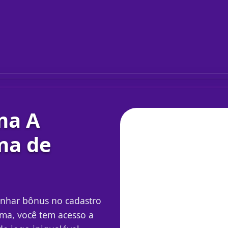
ma A
ma de
anhar bônus no cadastro
ma, você tem acesso a