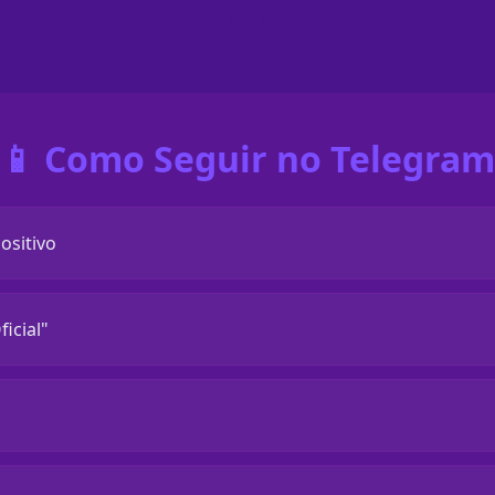
📱 Como Seguir no Telegram
ositivo
icial"