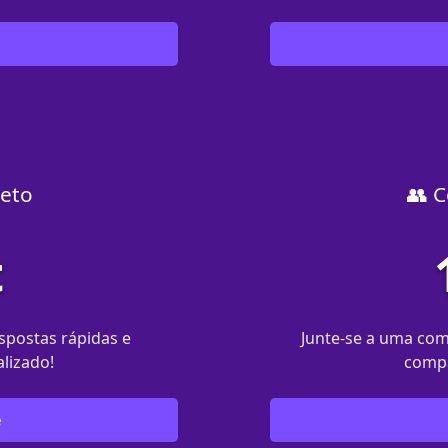
reto
👥 
t
espostas rápidas e
Junte-se a uma com
lizado!
compa
e