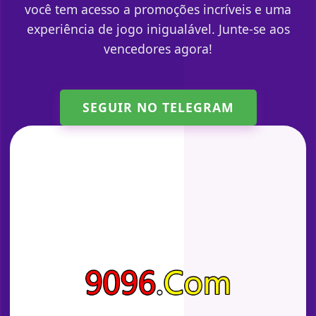
você tem acesso a promoções incríveis e uma
experiência de jogo inigualável. Junte-se aos
vencedores agora!
SEGUIR NO TELEGRAM