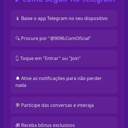
📱 Baixe o app Telegram no seu dispositivo
🔍 Procure por "@9096.ComOficial"
👆 Toque em "Entrar" ou "Join"
🔔 Ative as notificações para não perder
nada
💬 Participe das conversas e interaja
🎁 Receba bônus exclusivos