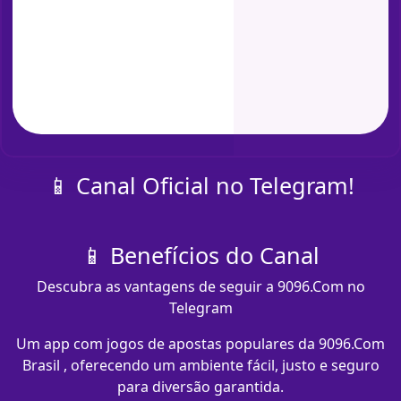
📱 Canal Oficial no Telegram!
📱 Benefícios do Canal
Descubra as vantagens de seguir a 9096.Com no
Telegram
Um app com jogos de apostas populares da 9096.Com
Brasil , oferecendo um ambiente fácil, justo e seguro
para diversão garantida.