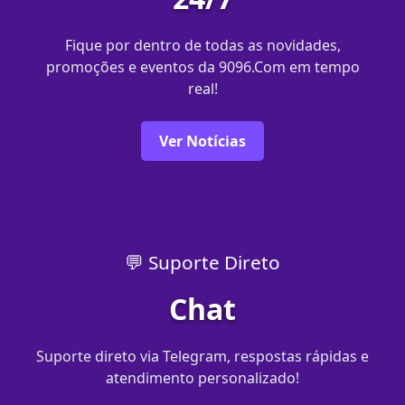
Fique por dentro de todas as novidades,
promoções e eventos da 9096.Com em tempo
real!
Ver Notícias
💬 Suporte Direto
Chat
Suporte direto via Telegram, respostas rápidas e
atendimento personalizado!