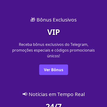
🎁 Bônus Exclusivos
VIP
Receba bônus exclusivos do Telegram,
promoções especiais e códigos promocionais
únicos!
Ver Bônus
📢 Notícias em Tempo Real
24/7