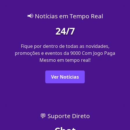
📢 Notícias em Tempo Real
24/7
Fique por dentro de todas as novidades,
promoções e eventos da 9000 Com Jogo Paga
Mesmo em tempo real!
Ver Notícias
💬 Suporte Direto