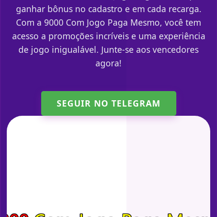
ganhar bônus no cadastro e em cada recarga.
Com a 9000 Com Jogo Paga Mesmo, você tem
acesso a promoções incríveis e uma experiência
de jogo inigualável. Junte-se aos vencedores
agora!
SEGUIR NO TELEGRAM