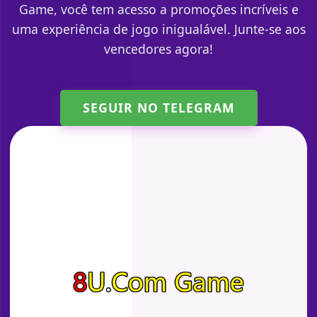
Game, você tem acesso a promoções incríveis e
uma experiência de jogo inigualável. Junte-se aos
vencedores agora!
SEGUIR NO TELEGRAM