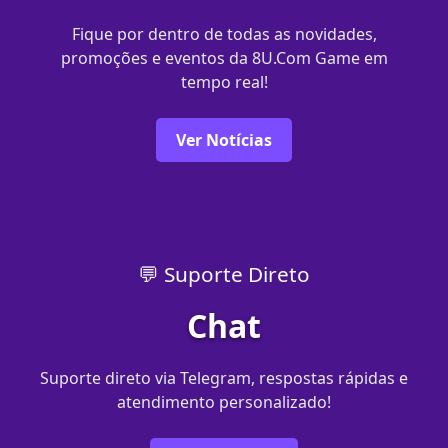
Fique por dentro de todas as novidades,
promoções e eventos da 8U.Com Game em
tempo real!
Ver Notícias
💬 Suporte Direto
Chat
Suporte direto via Telegram, respostas rápidas e
atendimento personalizado!