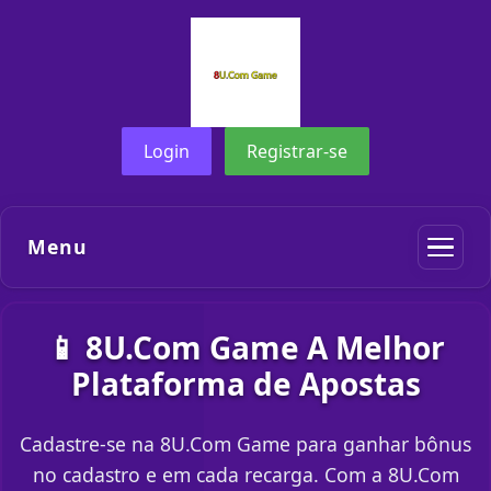
Login
Registrar-se
Menu
📱 8U.Com Game A Melhor
Plataforma de Apostas
Cadastre-se na 8U.Com Game para ganhar bônus
no cadastro e em cada recarga. Com a 8U.Com