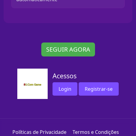
SEGUIR AGORA
Acessos
Login
Registrar-se
Políticas de Privacidade
Termos e Condições