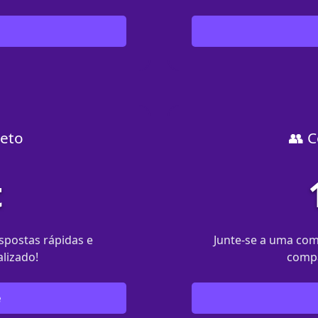
reto
👥 
t
espostas rápidas e
Junte-se a uma com
lizado!
compa
e