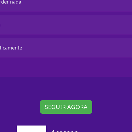
erder nada
a
aticamente
SEGUIR AGORA