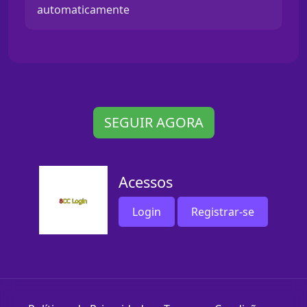
automaticamente
SEGUIR AGORA
Acessos
Login
Registrar-se