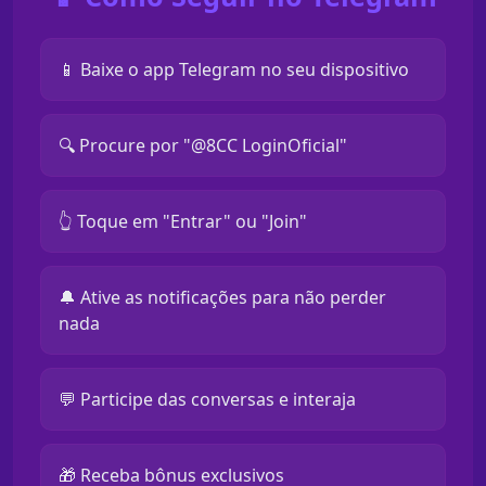
📱 Baixe o app Telegram no seu dispositivo
🔍 Procure por "@8CC LoginOficial"
👆 Toque em "Entrar" ou "Join"
🔔 Ative as notificações para não perder
nada
💬 Participe das conversas e interaja
🎁 Receba bônus exclusivos