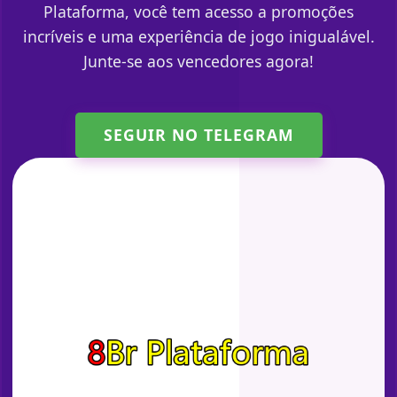
Plataforma, você tem acesso a promoções
incríveis e uma experiência de jogo inigualável.
Junte-se aos vencedores agora!
SEGUIR NO TELEGRAM