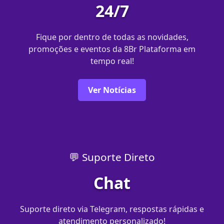
24/7
Fique por dentro de todas as novidades,
promoções e eventos da 8Br Plataforma em
tempo real!
Ver Notícias
💬 Suporte Direto
Chat
Suporte direto via Telegram, respostas rápidas e
atendimento personalizado!