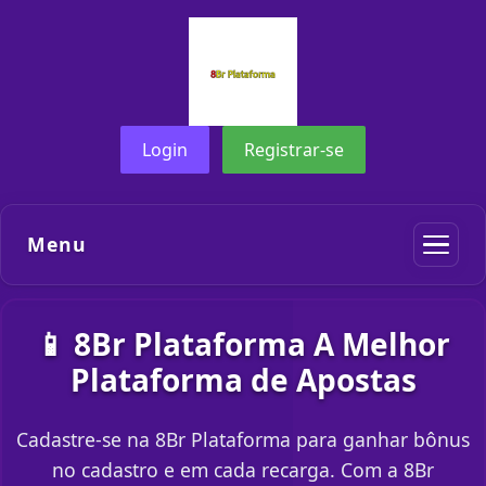
Login
Registrar-se
Menu
📱 8Br Plataforma A Melhor
Plataforma de Apostas
Cadastre-se na 8Br Plataforma para ganhar bônus
no cadastro e em cada recarga. Com a 8Br