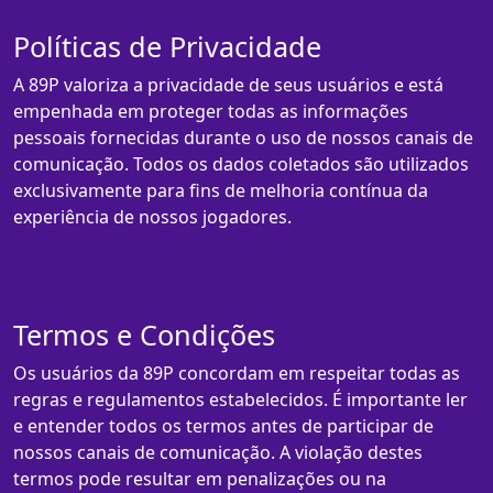
Políticas de Privacidade
A 89P valoriza a privacidade de seus usuários e está
empenhada em proteger todas as informações
pessoais fornecidas durante o uso de nossos canais de
comunicação. Todos os dados coletados são utilizados
exclusivamente para fins de melhoria contínua da
experiência de nossos jogadores.
Termos e Condições
Os usuários da 89P concordam em respeitar todas as
regras e regulamentos estabelecidos. É importante ler
e entender todos os termos antes de participar de
nossos canais de comunicação. A violação destes
termos pode resultar em penalizações ou na