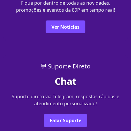
Fique por dentro de todas as novidades,
promoções e eventos da 89P em tempo real!
Ver Notícias
💬 Suporte Direto
Chat
Suporte direto via Telegram, respostas rápidas e
atendimento personalizado!
Falar Suporte