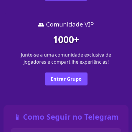
👥 Comunidade VIP
1000+
Junte-se a uma comunidade exclusiva de
jogadores e compartilhe experiências!
Entrar Grupo
📱 Como Seguir no Telegram