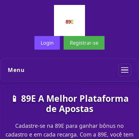
Login
Registrar-se
Menu
📱 89E A Melhor Plataforma
de Apostas
Cadastre-se na 89E para ganhar bônus no
cadastro e em cada recarga. Com a 89E, você tem