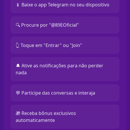
📱 Baixe o app Telegram no seu dispositivo
🔍 Procure por "@89EOficial"
👆 Toque em "Entrar" ou "Join"
🔔 Ative as notificações para não perder
nada
💬 Participe das conversas e interaja
🎁 Receba bônus exclusivos
automaticamente