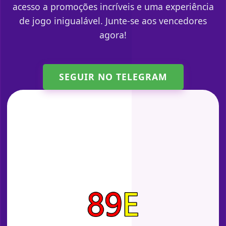
acesso a promoções incríveis e uma experiência
de jogo inigualável. Junte-se aos vencedores
agora!
SEGUIR NO TELEGRAM