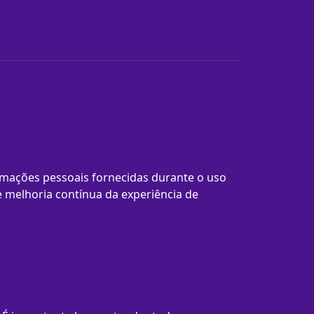
rmações pessoais fornecidas durante o uso
e melhoria contínua da experiência de