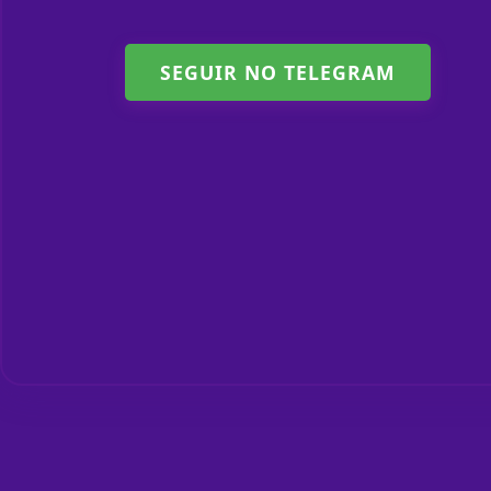
SEGUIR NO TELEGRAM