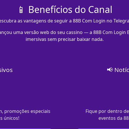
📱 Benefícios do Canal
scubra as vantagens de seguir a 88B Com Login no Teleg
lançou uma versão web do seu cassino — a 88B Com Login Br
imersivas sem precisar baixar nada.
sivos
📢 Notí
m, promoções especiais
Fique por dentro d
s únicos!
eventos da 88