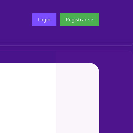
Login
Registrar-se