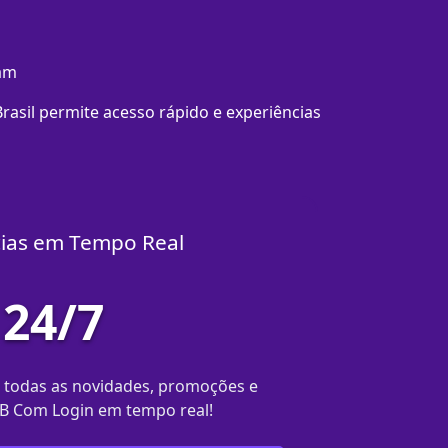
ram
asil permite acesso rápido e experiências
cias em Tempo Real
24/7
e todas as novidades, promoções e
B Com Login em tempo real!