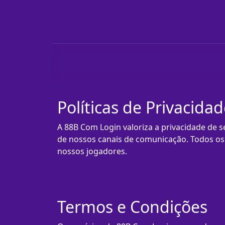
Políticas de Privacida
A 88B Com Login valoriza a privacidade de 
de nossos canais de comunicação. Todos os 
nossos jogadores.
Termos e Condições