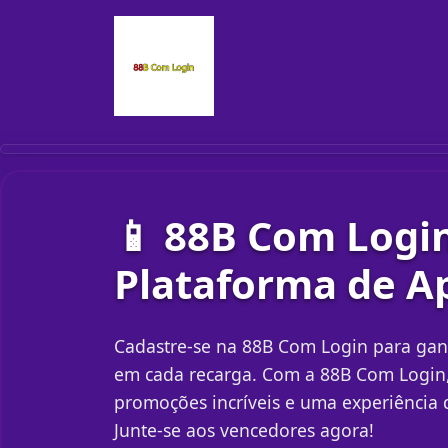
📱 88B Com Logi
Plataforma de A
Cadastre-se na 88B Com Login para gan
em cada recarga. Com a 88B Com Login,
promoções incríveis e uma experiência d
Junte-se aos vencedores agora!