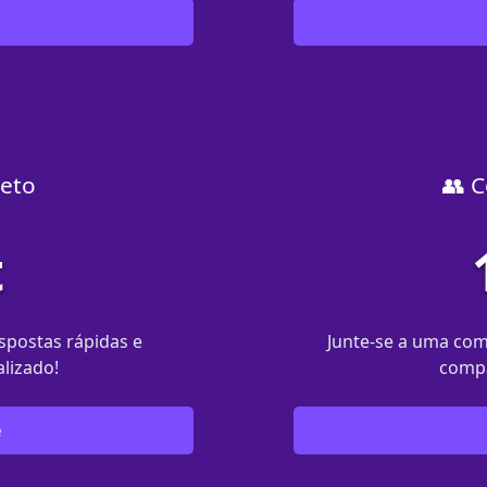
reto
👥 
t
espostas rápidas e
Junte-se a uma com
lizado!
compa
e