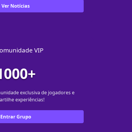
Ver Notícias
Comunidade VIP
1000+
unidade exclusiva de jogadores e
rtilhe experiências!
Entrar Grupo