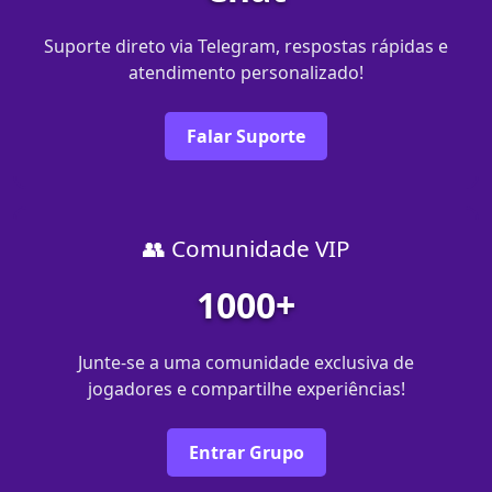
Suporte direto via Telegram, respostas rápidas e
atendimento personalizado!
Falar Suporte
👥 Comunidade VIP
1000+
Junte-se a uma comunidade exclusiva de
jogadores e compartilhe experiências!
Entrar Grupo