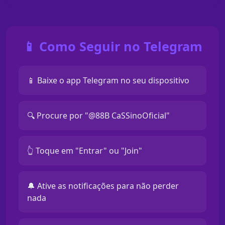
📱 Como Seguir no Telegram
📱 Baixe o app Telegram no seu dispositivo
🔍 Procure por "@88B CaSSinoOficial"
👆 Toque em "Entrar" ou "Join"
🔔 Ative as notificações para não perder
nada