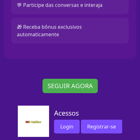
💬 Participe das conversas e interaja
🎁 Receba bônus exclusivos
automaticamente
SEGUIR AGORA
Acessos
Login
Registrar-se