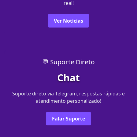
real!
Ver Notícias
💬 Suporte Direto
Chat
Suporte direto via Telegram, respostas rápidas e
atendimento personalizado!
Falar Suporte