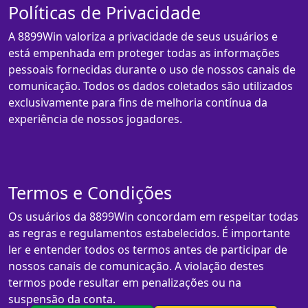
Políticas de Privacidade
A 8899Win valoriza a privacidade de seus usuários e
está empenhada em proteger todas as informações
pessoais fornecidas durante o uso de nossos canais de
comunicação. Todos os dados coletados são utilizados
exclusivamente para fins de melhoria contínua da
experiência de nossos jogadores.
Termos e Condições
Os usuários da 8899Win concordam em respeitar todas
as regras e regulamentos estabelecidos. É importante
ler e entender todos os termos antes de participar de
nossos canais de comunicação. A violação destes
termos pode resultar em penalizações ou na
suspensão da conta.