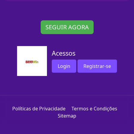
SEGUIR AGORA
Acessos
Login
Registrar-se
Políticas de Privacidade
Termos e Condições
Sitemap