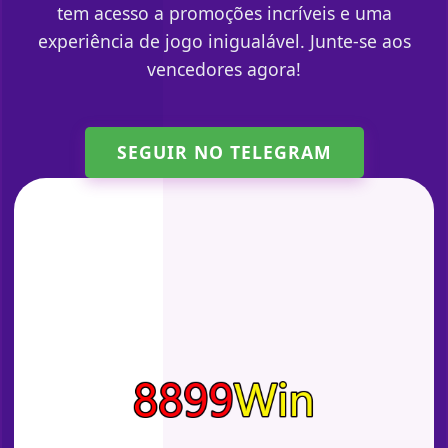
tem acesso a promoções incríveis e uma
experiência de jogo inigualável. Junte-se aos
vencedores agora!
SEGUIR NO TELEGRAM