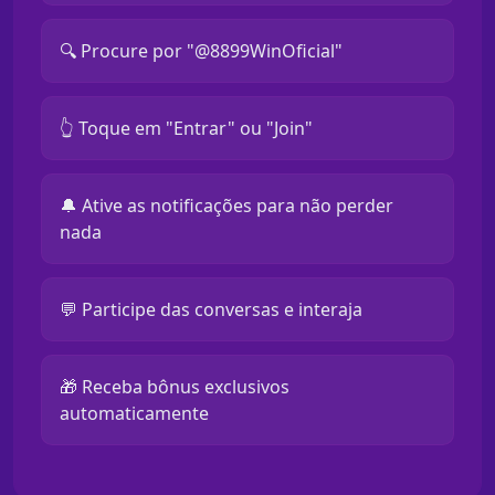
🔍 Procure por "@8899WinOficial"
👆 Toque em "Entrar" ou "Join"
🔔 Ative as notificações para não perder
nada
💬 Participe das conversas e interaja
🎁 Receba bônus exclusivos
automaticamente