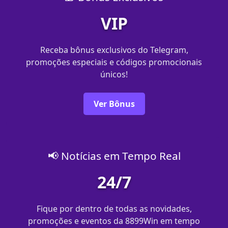
VIP
Receba bônus exclusivos do Telegram,
promoções especiais e códigos promocionais
únicos!
Ver Bônus
📢 Notícias em Tempo Real
24/7
Fique por dentro de todas as novidades,
promoções e eventos da 8899Win em tempo