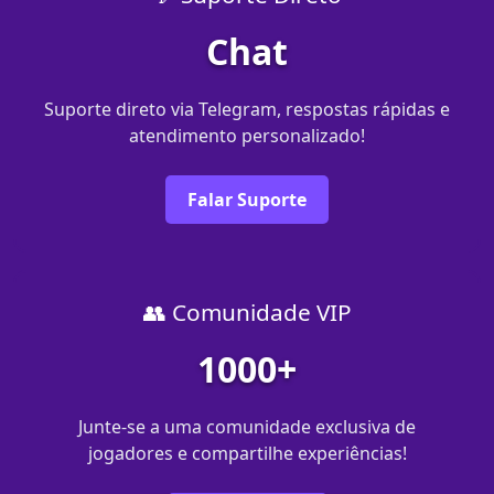
Chat
Suporte direto via Telegram, respostas rápidas e
atendimento personalizado!
Falar Suporte
👥 Comunidade VIP
1000+
Junte-se a uma comunidade exclusiva de
jogadores e compartilhe experiências!