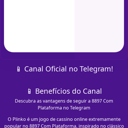
📱 Canal Oficial no Telegram!
📱 Benefícios do Canal
Descubra as vantagens de seguir a 8897 Com
Plataforma no Telegram
O Plinko é um jogo de cassino online extremamente
popular no 8897 Com Plataforma, inspirado no clássico