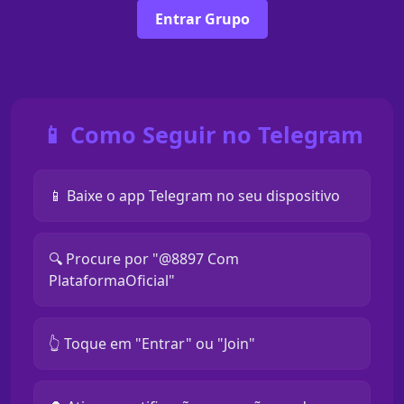
Entrar Grupo
📱 Como Seguir no Telegram
📱 Baixe o app Telegram no seu dispositivo
🔍 Procure por "@8897 Com
PlataformaOficial"
👆 Toque em "Entrar" ou "Join"