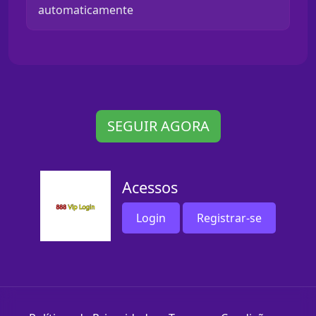
automaticamente
SEGUIR AGORA
Acessos
Login
Registrar-se