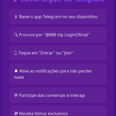
📱 Baixe o app Telegram no seu dispositivo
🔍 Procure por "@888 Vip LoginOficial"
👆 Toque em "Entrar" ou "Join"
🔔 Ative as notificações para não perder
nada
💬 Participe das conversas e interaja
🎁 Receba bônus exclusivos