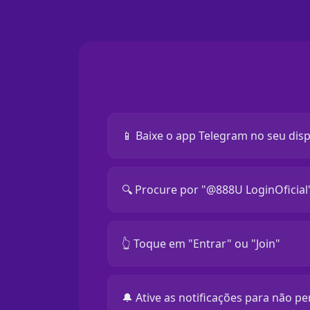
📱 Baixe o app Telegram no seu disp
🔍 Procure por "@888U LoginOficial
👆 Toque em "Entrar" ou "Join"
🔔 Ative as notificações para não p