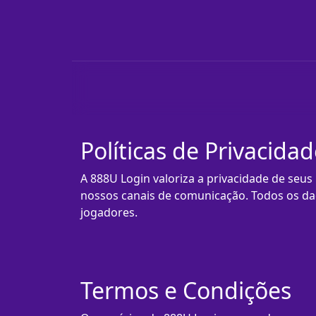
Políticas de Privacida
A 888U Login valoriza a privacidade de seu
nossos canais de comunicação. Todos os dad
jogadores.
Termos e Condições