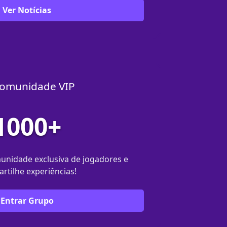
Ver Notícias
Comunidade VIP
1000+
unidade exclusiva de jogadores e
rtilhe experiências!
Entrar Grupo