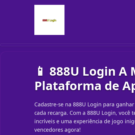
📱 888U Login A
Plataforma de A
Cadastre-se na 888U Login para ganhar
cada recarga. Com a 888U Login, você 
incríveis e uma experiência de jogo inig
vencedores agora!