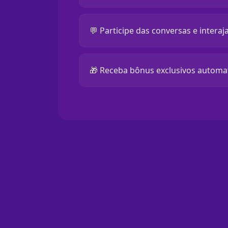
💬 Participe das conversas e interaj
🎁 Receba bônus exclusivos autom