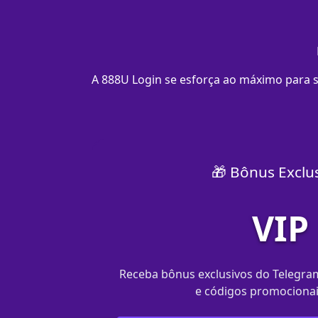
A 888U Login se esforça ao máximo para sa
🎁 Bônus Exclu
VIP
Receba bônus exclusivos do Telegra
e códigos promocionai