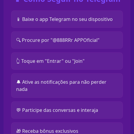
📱 Baixe o app Telegram no seu dispositivo
🔍 Procure por "@888RRr APPOficial"
👆 Toque em "Entrar" ou "Join"
🔔 Ative as notificações para não perder
nada
💬 Participe das conversas e interaja
🎁 Receba bônus exclusivos