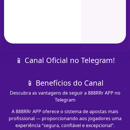
📱 Canal Oficial no Telegram!
📱 Benefícios do Canal
Descubra as vantagens de seguir a 888RRr APP no
Telegram
A 888RRr APP oferece o sistema de apostas mais
profissional — proporcionando aos jogadores uma
experiência “segura, confiável e excepcional”.