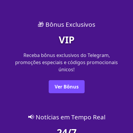
🎁 Bônus Exclusivos
VIP
Receba bônus exclusivos do Telegram,
promoções especiais e códigos promocionais
únicos!
Ver Bônus
📢 Notícias em Tempo Real
24/7