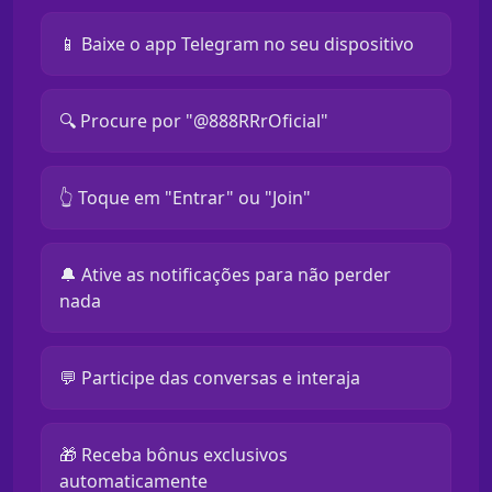
📱 Baixe o app Telegram no seu dispositivo
🔍 Procure por "@888RRrOficial"
👆 Toque em "Entrar" ou "Join"
🔔 Ative as notificações para não perder
nada
💬 Participe das conversas e interaja
🎁 Receba bônus exclusivos
automaticamente