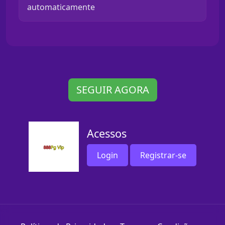
automaticamente
SEGUIR AGORA
Acessos
Login
Registrar-se