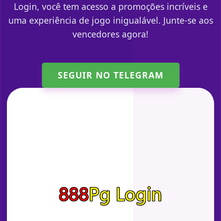
Login, você tem acesso a promoções incríveis e
uma experiência de jogo inigualável. Junte-se aos
vencedores agora!
SEGUIR NO TELEGRAM