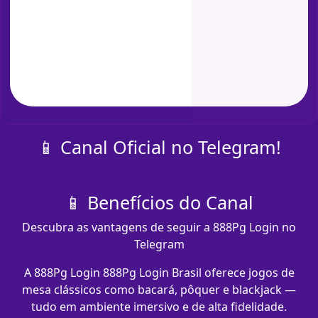
📱 Canal Oficial no Telegram!
📱 Benefícios do Canal
Descubra as vantagens de seguir a 888Pg Login no
Telegram
A 888Pg Login 888Pg Login Brasil oferece jogos de
mesa clássicos como bacará, pôquer e blackjack —
tudo em ambiente imersivo e de alta fidelidade.