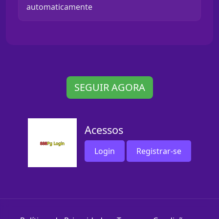
automaticamente
SEGUIR AGORA
Acessos
Login
Registrar-se