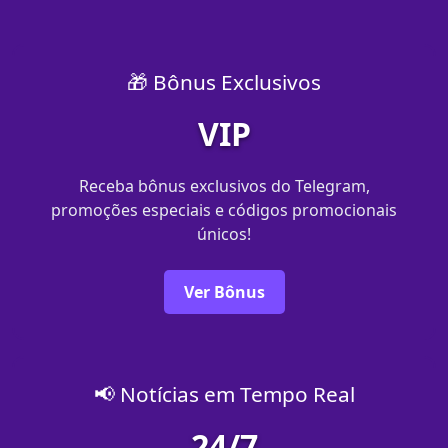
🎁 Bônus Exclusivos
VIP
Receba bônus exclusivos do Telegram,
promoções especiais e códigos promocionais
únicos!
Ver Bônus
📢 Notícias em Tempo Real
24/7