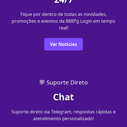
Fique por dentro de todas as novidades,
promoções e eventos da 888Pg Login em tempo
real!
Ver Notícias
💬 Suporte Direto
Chat
Suporte direto via Telegram, respostas rápidas e
atendimento personalizado!