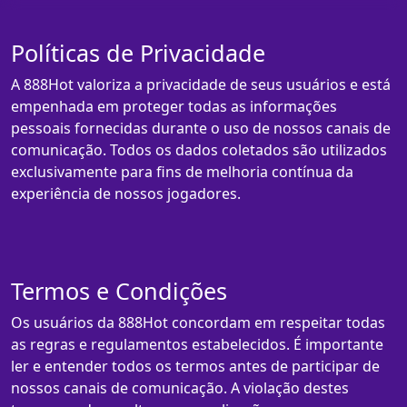
Políticas de Privacidade
A 888Hot valoriza a privacidade de seus usuários e está
empenhada em proteger todas as informações
pessoais fornecidas durante o uso de nossos canais de
comunicação. Todos os dados coletados são utilizados
exclusivamente para fins de melhoria contínua da
experiência de nossos jogadores.
Termos e Condições
Os usuários da 888Hot concordam em respeitar todas
as regras e regulamentos estabelecidos. É importante
ler e entender todos os termos antes de participar de
nossos canais de comunicação. A violação destes