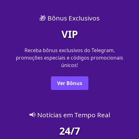
🎁 Bônus Exclusivos
VIP
Receba bônus exclusivos do Telegram,
promoções especiais e códigos promocionais
únicos!
Ver Bônus
📢 Notícias em Tempo Real
24/7