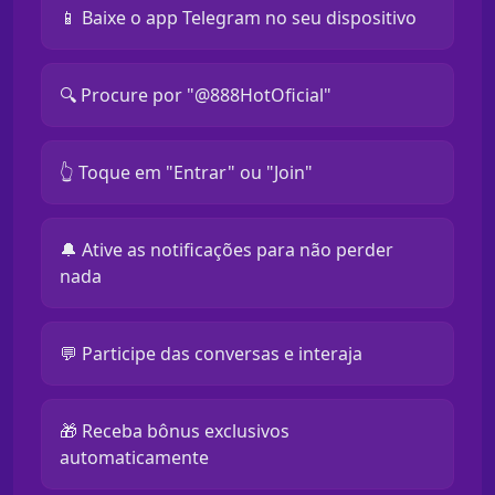
📱 Baixe o app Telegram no seu dispositivo
🔍 Procure por "@888HotOficial"
👆 Toque em "Entrar" ou "Join"
🔔 Ative as notificações para não perder
nada
💬 Participe das conversas e interaja
🎁 Receba bônus exclusivos
automaticamente