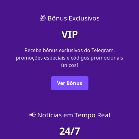
🎁 Bônus Exclusivos
VIP
Receba bônus exclusivos do Telegram,
promoções especiais e códigos promocionais
únicos!
Ver Bônus
📢 Notícias em Tempo Real
24/7