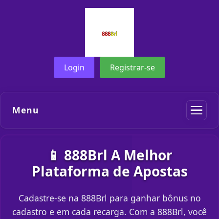
Login
Registrar-se
Menu
📱 888Brl A Melhor
Plataforma de Apostas
Cadastre-se na 888Brl para ganhar bônus no
cadastro e em cada recarga. Com a 888Brl, você