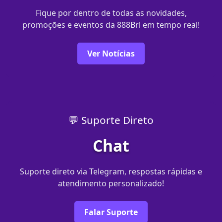
Fique por dentro de todas as novidades,
promoções e eventos da 888Brl em tempo real!
Ver Notícias
💬 Suporte Direto
Chat
Suporte direto via Telegram, respostas rápidas e
atendimento personalizado!
Falar Suporte