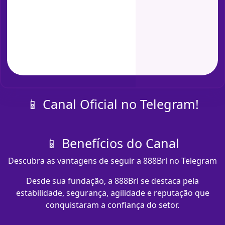
📱 Canal Oficial no Telegram!
📱 Benefícios do Canal
Descubra as vantagens de seguir a 888Brl no Telegram
Desde sua fundação, a 888Brl se destaca pela
estabilidade, segurança, agilidade e reputação que
conquistaram a confiança do setor.