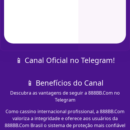
📱 Canal Oficial no Telegram!
📱 Benefícios do Canal
Descubra as vantagens de seguir a 888BB.Com no
Telegram
Como cassino internacional profissional, a 888BB.Com
valoriza a integridade e oferece aos usuários da
888BB.Com Brasil o sistema de proteção mais confiável