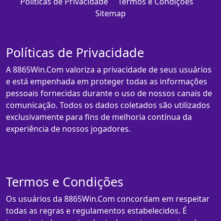
Políticas de Privacidade
Termos e Condições
Sitemap
Políticas de Privacidade
A 8865Win.Com valoriza a privacidade de seus usuários
e está empenhada em proteger todas as informações
pessoais fornecidas durante o uso de nossos canais de
comunicação. Todos os dados coletados são utilizados
exclusivamente para fins de melhoria contínua da
experiência de nossos jogadores.
Termos e Condições
Os usuários da 8865Win.Com concordam em respeitar
todas as regras e regulamentos estabelecidos. É