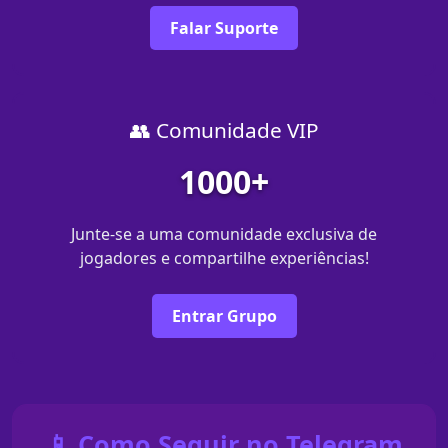
Falar Suporte
👥 Comunidade VIP
1000+
Junte-se a uma comunidade exclusiva de
jogadores e compartilhe experiências!
Entrar Grupo
📱 Como Seguir no Telegram