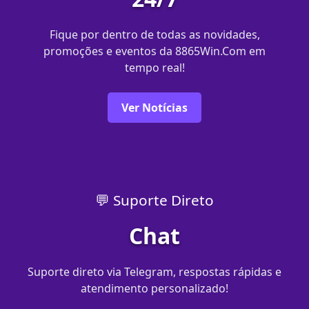
Fique por dentro de todas as novidades,
promoções e eventos da 8865Win.Com em
tempo real!
Ver Notícias
💬 Suporte Direto
Chat
Suporte direto via Telegram, respostas rápidas e
atendimento personalizado!