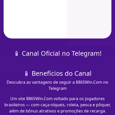
📱 Canal Oficial no Telegram!
📱 Benefícios do Canal
Descubra as vantagens de seguir a 8865Win.Com no
Telegram
Um site 8865Win.Com voltado para os jogadores
brasileiros — com caça-níqueis, roleta, pesca e pôquer,
além de bônus atrativos e promoções de recarga.