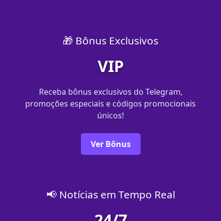
🎁 Bônus Exclusivos
VIP
Receba bônus exclusivos do Telegram,
promoções especiais e códigos promocionais
únicos!
Ver Bônus
📢 Notícias em Tempo Real
24/7