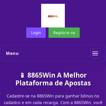
Login
Registrar-se
Menu
📱 8865Win A Melhor
Plataforma de Apostas
Cadastre-se na 8865Win para ganhar bônus no
cadastro e em cada recarga. Com a 8865Win, você