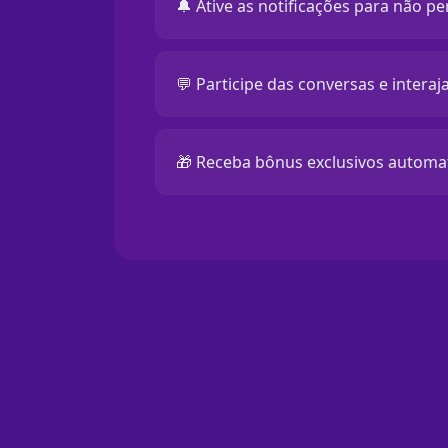
🔔 Ative as notificações para não p
💬 Participe das conversas e interaj
🎁 Receba bônus exclusivos autom