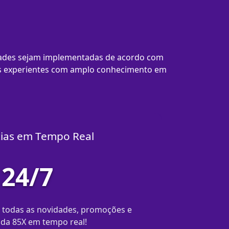
lidades sejam implementadas de acordo com
ais experientes com amplo conhecimento em
cias em Tempo Real
24/7
e todas as novidades, promoções e
 da 85X em tempo real!