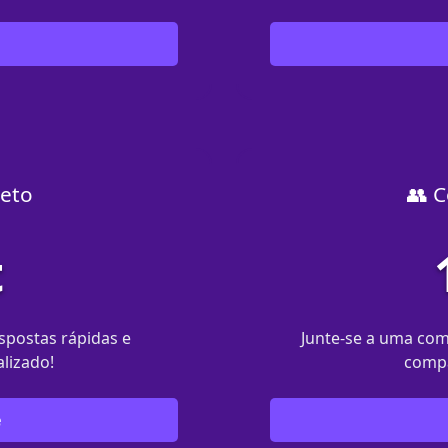
reto
👥 
t
espostas rápidas e
Junte-se a uma com
lizado!
compa
e