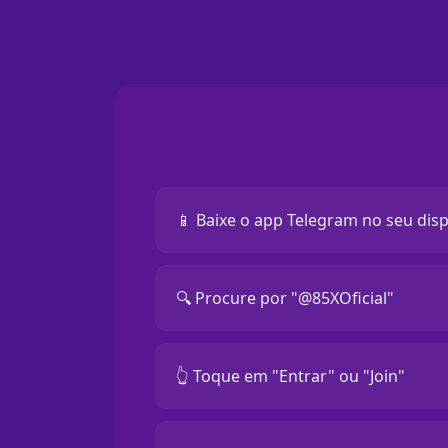
📱 Baixe o app Telegram no seu disp
🔍 Procure por "@85XOficial"
👆 Toque em "Entrar" ou "Join"