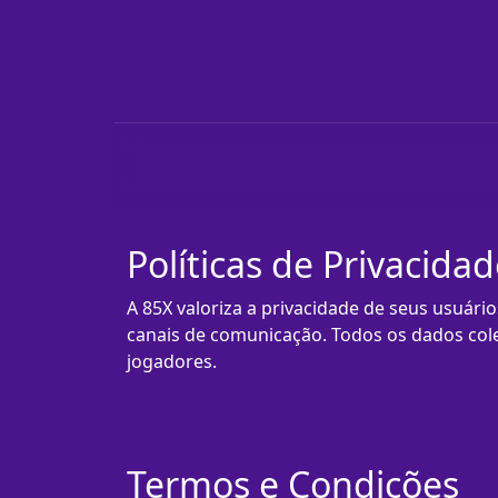
Políticas de Privacida
A 85X valoriza a privacidade de seus usuár
canais de comunicação. Todos os dados cole
jogadores.
Termos e Condições