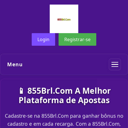
Login
Registrar-se
Menu
📱 855Brl.Com A Melhor
Plataforma de Apostas
Cadastre-se na 855Brl.Com para ganhar bônus no
cadastro e em cada recarga. Com a 855Brl.Com,