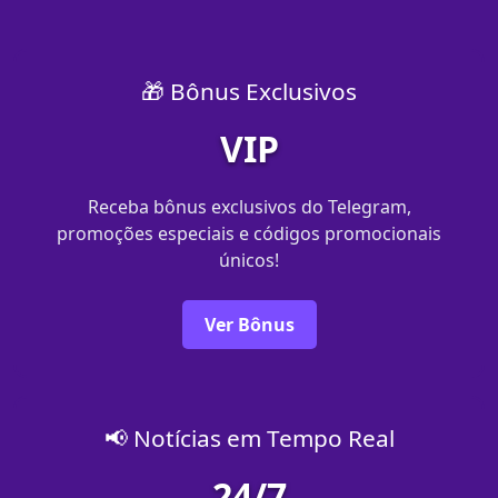
🎁 Bônus Exclusivos
VIP
Receba bônus exclusivos do Telegram,
promoções especiais e códigos promocionais
únicos!
Ver Bônus
📢 Notícias em Tempo Real
24/7