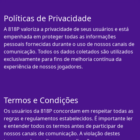
Políticas de Privacidade
A 818P valoriza a privacidade de seus usuários e está
empenhada em proteger todas as informações
pessoais fornecidas durante o uso de nossos canais de
comunicação. Todos os dados coletados são utilizados
exclusivamente para fins de melhoria contínua da
experiência de nossos jogadores.
Termos e Condições
Os usuários da 818P concordam em respeitar todas as
regras e regulamentos estabelecidos. É importante ler
e entender todos os termos antes de participar de
nossos canais de comunicação. A violação destes