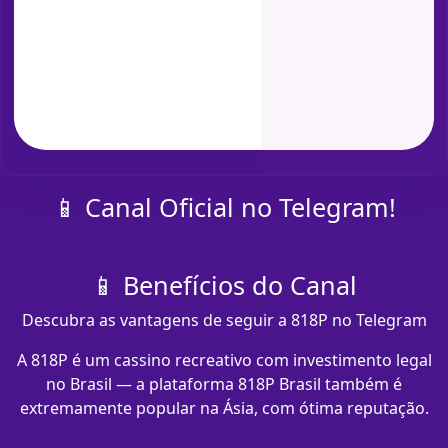
📱 Canal Oficial no Telegram!
📱 Benefícios do Canal
Descubra as vantagens de seguir a 818P no Telegram
A 818P é um cassino recreativo com investimento legal
no Brasil — a plataforma 818P Brasil também é
extremamente popular na Ásia, com ótima reputação.