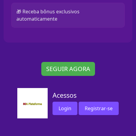
🎁 Receba bônus exclusivos
automaticamente
SEGUIR AGORA
Acessos
Login
Registrar-se