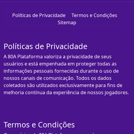
Políticas de Privacidade
Termos e Condições
Sitemap
Políticas de Privacidade
A 80A Plataforma valoriza a privacidade de seus
usuários e está empenhada em proteger todas as
informações pessoais fornecidas durante o uso de
nossos canais de comunicação. Todos os dados
coletados são utilizados exclusivamente para fins de
melhoria contínua da experiência de nossos jogadores.
Termos e Condições