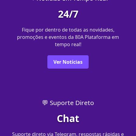
24/7
Fique por dentro de todas as novidades,
promoções e eventos da 80A Plataforma em
tempo real!
Ver Notícias
💬 Suporte Direto
Chat
Suporte direto via Telegram, respostas rápidas e