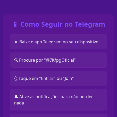
📱 Como Seguir no Telegram
📱 Baixe o app Telegram no seu dispositivo
🔍 Procure por "@7KfpgOficial"
👆 Toque em "Entrar" ou "Join"
🔔 Ative as notificações para não perder
nada