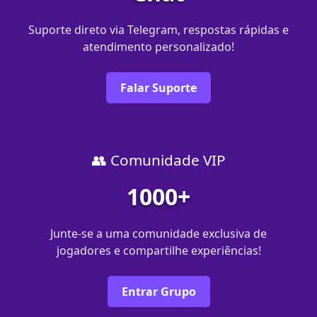
Suporte direto via Telegram, respostas rápidas e
atendimento personalizado!
Falar Suporte
👥 Comunidade VIP
1000+
Junte-se a uma comunidade exclusiva de
jogadores e compartilhe experiências!
Entrar Grupo