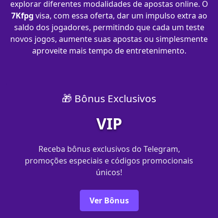
explorar diferentes modalidades de apostas online. O
7Kfpg
visa, com essa oferta, dar um impulso extra ao
saldo dos jogadores, permitindo que cada um teste
novos jogos, aumente suas apostas ou simplesmente
aproveite mais tempo de entretenimento.
🎁 Bônus Exclusivos
VIP
Receba bônus exclusivos do Telegram,
promoções especiais e códigos promocionais
únicos!
Ver Bônus