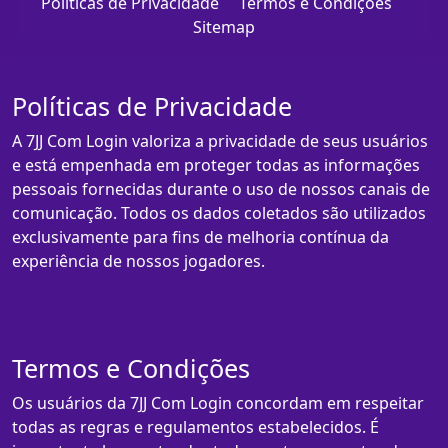
Políticas de Privacidade
Termos e Condições
Sitemap
Políticas de Privacidade
A 7JJ Com Login valoriza a privacidade de seus usuários
e está empenhada em proteger todas as informações
pessoais fornecidas durante o uso de nossos canais de
comunicação. Todos os dados coletados são utilizados
exclusivamente para fins de melhoria contínua da
experiência de nossos jogadores.
Termos e Condições
Os usuários da 7JJ Com Login concordam em respeitar
todas as regras e regulamentos estabelecidos. É