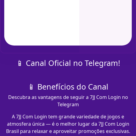
📱 Canal Oficial no Telegram!
📱 Benefícios do Canal
Descubra as vantagens de seguir a 7JJ Com Login no
Telegram
A 7JJ Com Login tem grande variedade de jogos e
atmosfera única — é o melhor lugar da 7JJ Com Login
Brasil para relaxar e aproveitar promoções exclusivas.