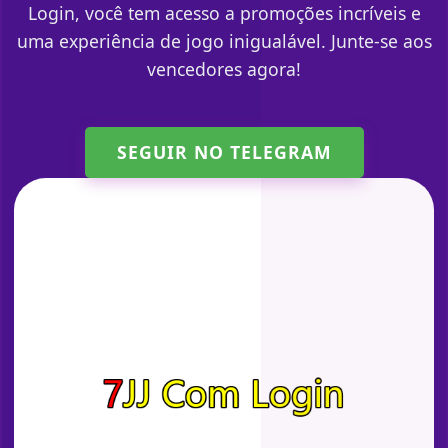
Login, você tem acesso a promoções incríveis e
uma experiência de jogo inigualável. Junte-se aos
vencedores agora!
SEGUIR NO TELEGRAM