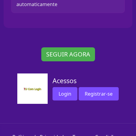
automaticamente
SEGUIR AGORA
Acessos
Login
Registrar-se