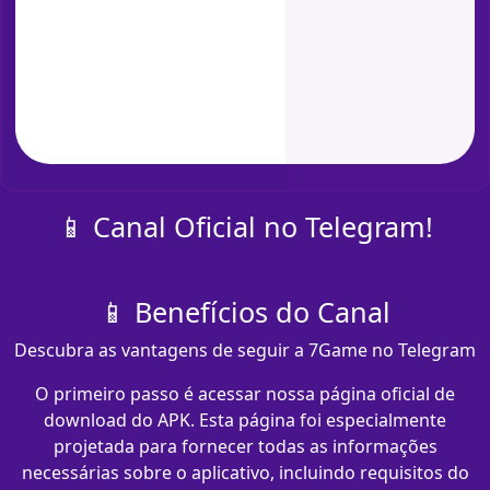
📱 Canal Oficial no Telegram!
📱 Benefícios do Canal
Descubra as vantagens de seguir a 7Game no Telegram
O primeiro passo é acessar nossa página oficial de
download do APK. Esta página foi especialmente
projetada para fornecer todas as informações
necessárias sobre o aplicativo, incluindo requisitos do