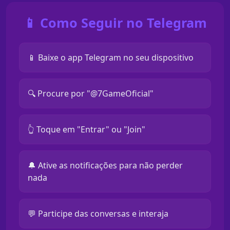
📱 Como Seguir no Telegram
📱 Baixe o app Telegram no seu dispositivo
🔍 Procure por "@7GameOficial"
👆 Toque em "Entrar" ou "Join"
🔔 Ative as notificações para não perder
nada
💬 Participe das conversas e interaja