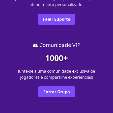
atendimento personalizado!
Falar Suporte
👥 Comunidade VIP
1000+
Junte-se a uma comunidade exclusiva de
jogadores e compartilhe experiências!
Entrar Grupo