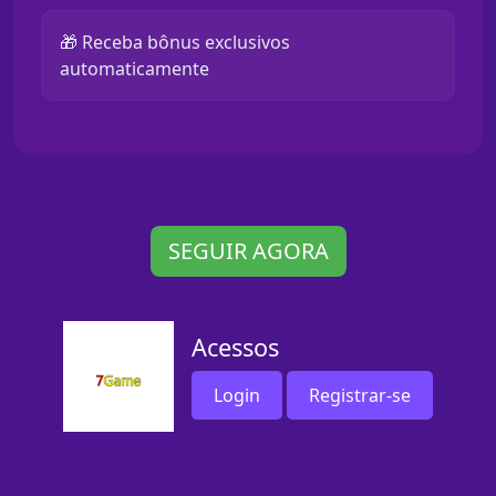
🎁 Receba bônus exclusivos
automaticamente
SEGUIR AGORA
Acessos
Login
Registrar-se