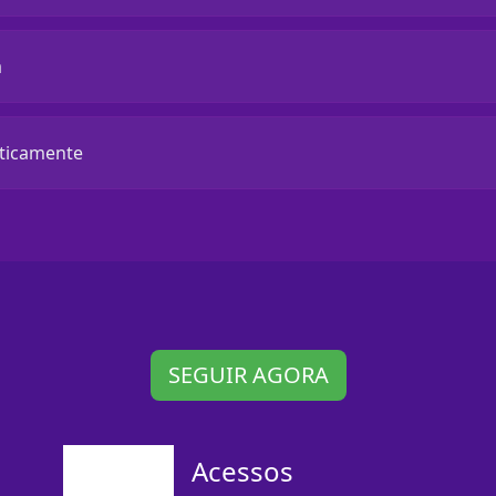
a
aticamente
SEGUIR AGORA
Acessos