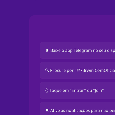
📱 Baixe o app Telegram no seu disp
🔍 Procure por "@7Brwin ComOficia
👆 Toque em "Entrar" ou "Join"
🔔 Ative as notificações para não p