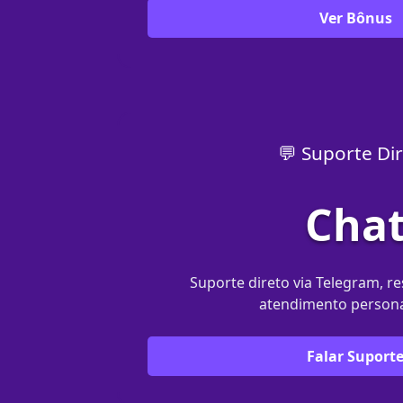
Ver Bônus
💬 Suporte Di
Cha
Suporte direto via Telegram, r
atendimento persona
Falar Suport