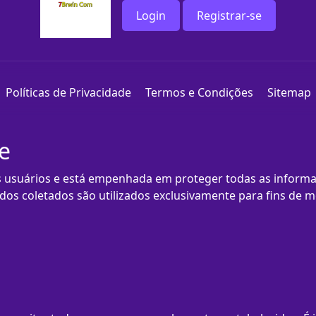
Login
Registrar-se
Políticas de Privacidade
Termos e Condições
Sitemap
de
us usuários e está empenhada em proteger todas as informa
os coletados são utilizados exclusivamente para fins de m