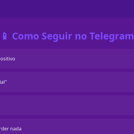
📱 Como Seguir no Telegram
ositivo
al"
erder nada