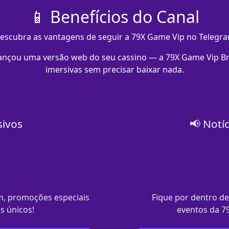
📱 Benefícios do Canal
escubra as vantagens de seguir a 79X Game Vip no Telegr
lançou uma versão web do seu cassino — a 79X Game Vip Bra
imersivas sem precisar baixar nada.
sivos
📢 Notí
m, promoções especiais
Fique por dentro d
s únicos!
eventos da 7