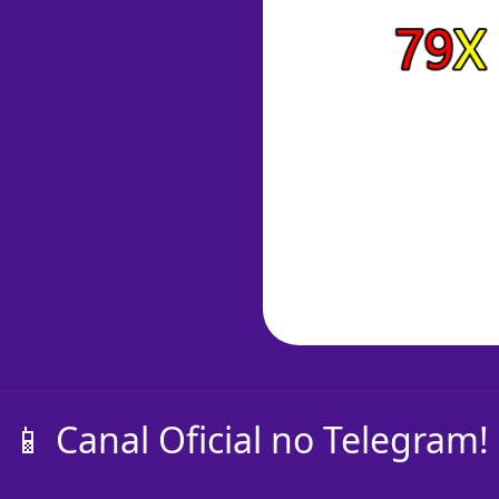
📱 Canal Oficial no Telegram!