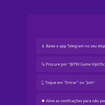
📱 Baixe o app Telegram no seu disp
🔍 Procure por "@79X Game VipOfici
👆 Toque em "Entrar" ou "Join"
🔔 Ative as notificações para não p