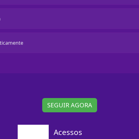
a
aticamente
SEGUIR AGORA
Acessos