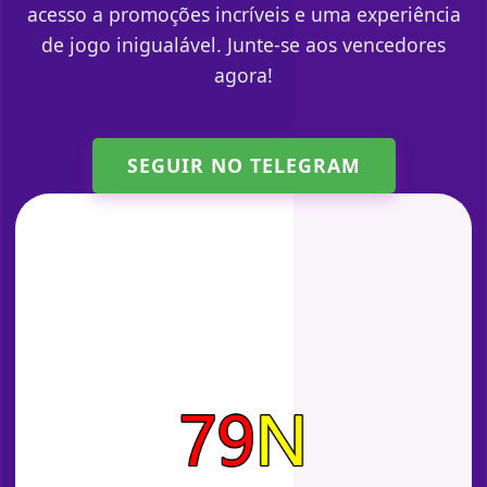
acesso a promoções incríveis e uma experiência
de jogo inigualável. Junte-se aos vencedores
agora!
SEGUIR NO TELEGRAM