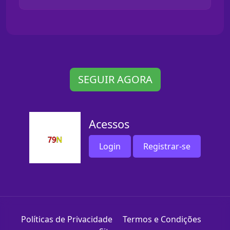
SEGUIR AGORA
Acessos
Login
Registrar-se
Políticas de Privacidade
Termos e Condições