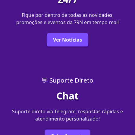
Fique por dentro de todas as novidades,
promoções e eventos da 79N em tempo real!
Ver Notícias
💬 Suporte Direto
Chat
Suporte direto via Telegram, respostas rápidas e
atendimento personalizado!