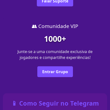
Falar Suporte
👥 Comunidade VIP
1000+
Junte-se a uma comunidade exclusiva de
jogadores e compartilhe experiências!
Entrar Grupo
📱 Como Seguir no Telegram