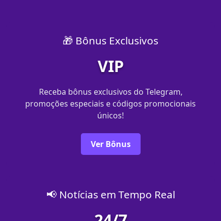
🎁 Bônus Exclusivos
VIP
Receba bônus exclusivos do Telegram,
promoções especiais e códigos promocionais
únicos!
Ver Bônus
📢 Notícias em Tempo Real
24/7