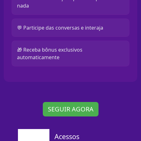
nada
💬 Participe das conversas e interaja
🎁 Receba bônus exclusivos
automaticamente
SEGUIR AGORA
Acessos