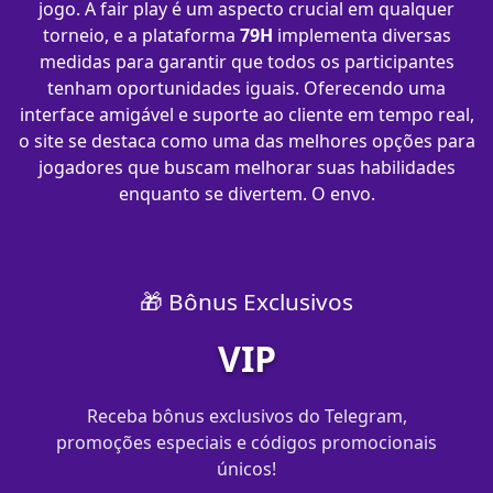
jogo. A fair play é um aspecto crucial em qualquer
torneio, e a plataforma
79H
implementa diversas
medidas para garantir que todos os participantes
tenham oportunidades iguais. Oferecendo uma
interface amigável e suporte ao cliente em tempo real,
o site se destaca como uma das melhores opções para
jogadores que buscam melhorar suas habilidades
enquanto se divertem. O envo.
🎁 Bônus Exclusivos
VIP
Receba bônus exclusivos do Telegram,
promoções especiais e códigos promocionais
únicos!