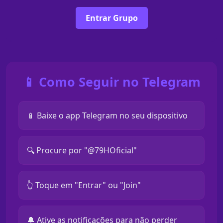
Entrar Grupo
📱 Como Seguir no Telegram
📱 Baixe o app Telegram no seu dispositivo
🔍 Procure por "@79HOficial"
👆 Toque em "Entrar" ou "Join"
🔔 Ative as notificações para não perder