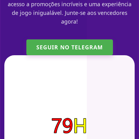
acesso a promoções incríveis e uma experiência
de jogo inigualável. Junte-se aos vencedores
agora!
SEGUIR NO TELEGRAM