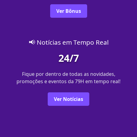
Ver Bônus
📢 Notícias em Tempo Real
24/7
Fique por dentro de todas as novidades,
promoções e eventos da 79H em tempo real!
Ver Notícias