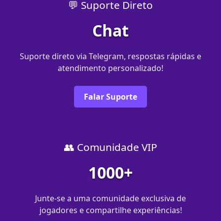
💬 Suporte Direto
Chat
Suporte direto via Telegram, respostas rápidas e
atendimento personalizado!
Falar Suporte
👥 Comunidade VIP
1000+
Junte-se a uma comunidade exclusiva de
jogadores e compartilhe experiências!