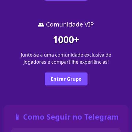
👥 Comunidade VIP
1000+
Junte-se a uma comunidade exclusiva de
jogadores e compartilhe experiências!
Entrar Grupo
📱 Como Seguir no Telegram