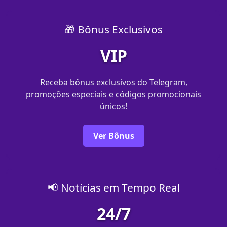
🎁 Bônus Exclusivos
VIP
Receba bônus exclusivos do Telegram,
promoções especiais e códigos promocionais
únicos!
Ver Bônus
📢 Notícias em Tempo Real
24/7