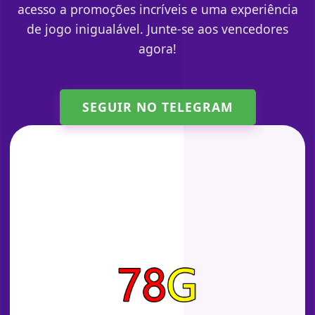
acesso a promoções incríveis e uma experiência
de jogo inigualável. Junte-se aos vencedores
agora!
SEGUIR NO TELEGRAM