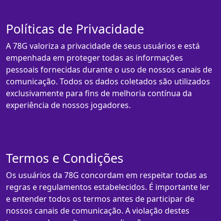
Políticas de Privacidade
A 78G valoriza a privacidade de seus usuários e está
empenhada em proteger todas as informações
pessoais fornecidas durante o uso de nossos canais de
comunicação. Todos os dados coletados são utilizados
exclusivamente para fins de melhoria contínua da
experiência de nossos jogadores.
Termos e Condições
Os usuários da 78G concordam em respeitar todas as
regras e regulamentos estabelecidos. É importante ler
e entender todos os termos antes de participar de
nossos canais de comunicação. A violação destes