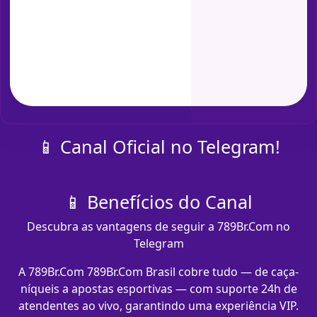
📱 Canal Oficial no Telegram!
📱 Benefícios do Canal
Descubra as vantagens de seguir a 789Br.Com no
Telegram
A 789Br.Com 789Br.Com Brasil cobre tudo — de caça-
níqueis a apostas esportivas — com suporte 24h de
atendentes ao vivo, garantindo uma experiência VIP.