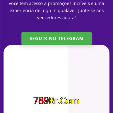
você tem acesso a promoções incríveis e uma
experiência de jogo inigualável. Junte-se aos
vencedores agora!
SEGUIR NO TELEGRAM