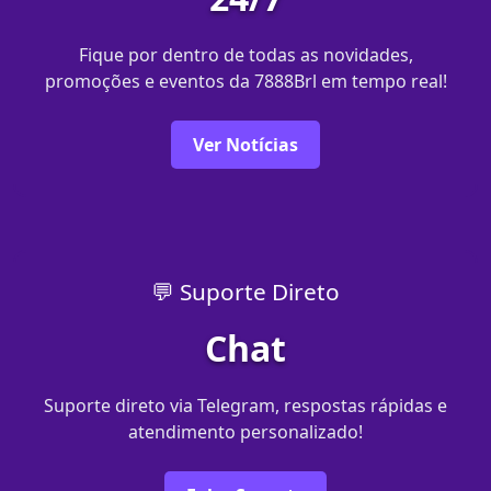
Fique por dentro de todas as novidades,
promoções e eventos da 7888Brl em tempo real!
Ver Notícias
💬 Suporte Direto
Chat
Suporte direto via Telegram, respostas rápidas e
atendimento personalizado!