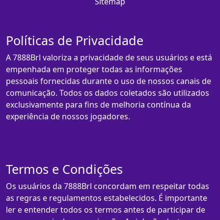
Sitemap
Políticas de Privacidade
A 7888Brl valoriza a privacidade de seus usuários e está
empenhada em proteger todas as informações
pessoais fornecidas durante o uso de nossos canais de
comunicação. Todos os dados coletados são utilizados
exclusivamente para fins de melhoria contínua da
experiência de nossos jogadores.
Termos e Condições
Os usuários da 7888Brl concordam em respeitar todas
as regras e regulamentos estabelecidos. É importante
ler e entender todos os termos antes de participar de