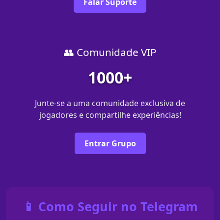
Falar Suporte
👥 Comunidade VIP
1000+
Junte-se a uma comunidade exclusiva de
jogadores e compartilhe experiências!
Entrar Grupo
📱 Como Seguir no Telegram