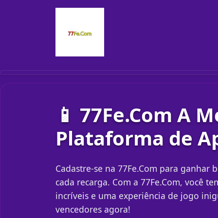
📱 77Fe.Com A M
Plataforma de A
Cadastre-se na 77Fe.Com para ganhar b
cada recarga. Com a 77Fe.Com, você te
incríveis e uma experiência de jogo inig
vencedores agora!