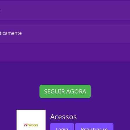
a
aticamente
SEGUIR AGORA
Acessos
Login
Registrar-se