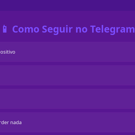
📱 Como Seguir no Telegram
ositivo
erder nada