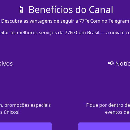
📱 Benefícios do Canal
Descubra as vantagens de seguir a 77Fe.Com no Telegram
eitar os melhores serviços da 77Fe.Com Brasil — a nova e 
sivos
📢 Notí
m, promoções especiais
Fique por dentro d
s únicos!
eventos da