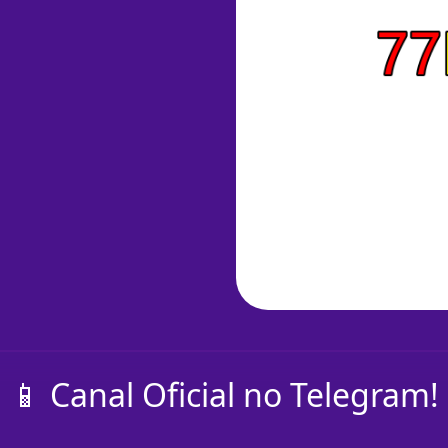
📱 Canal Oficial no Telegram!