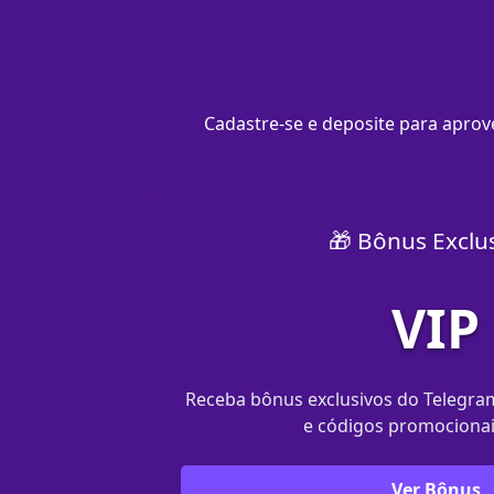
Cadastre-se e deposite para aprov
🎁 Bônus Exclu
VIP
Receba bônus exclusivos do Telegra
e códigos promocionai
Ver Bônus