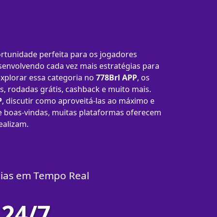
m
rtunidade perfeita para os jogadores
senvolvendo cada vez mais estratégias para
explorar essa categoria no
778Brl APP
, os
 rodadas grátis, cashback e muito mais.
P
, discutir como aproveitá-las ao máximo e
 boas-vindas, muitas plataformas oferecem
ealizam.
cias em Tempo Real
24/7