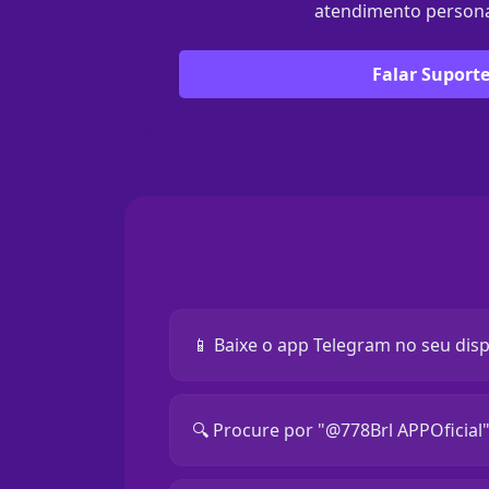
atendimento persona
Falar Suport
📱 Baixe o app Telegram no seu disp
🔍 Procure por "@778Brl APPOficial