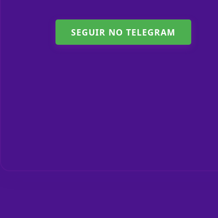
SEGUIR NO TELEGRAM