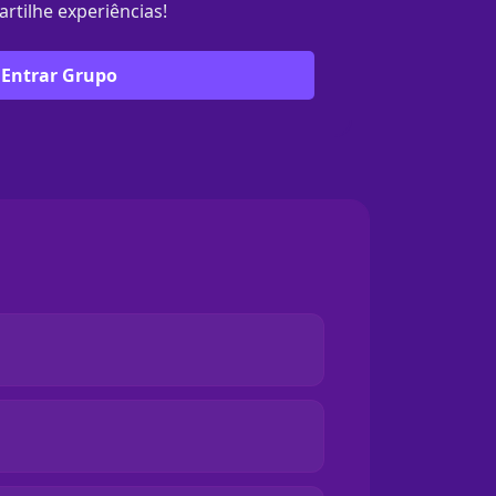
rtilhe experiências!
Entrar Grupo