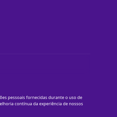
ões pessoais fornecidas durante o uso de
elhoria contínua da experiência de nossos