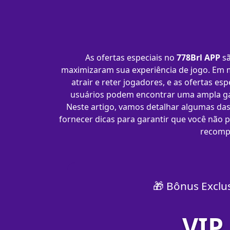
As ofertas especiais no
778Brl APP
sã
maximizaram sua experiência de jogo. Em m
atrair e reter jogadores, e as ofertas 
usuários podem encontrar uma ampla gam
Neste artigo, vamos detalhar algumas das
fornecer dicas para garantir que você nã
recompe
🎁 Bônus Exclu
VIP