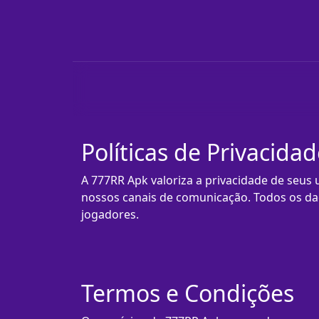
Políticas de Privacida
A 777RR Apk valoriza a privacidade de seus
nossos canais de comunicação. Todos os dad
jogadores.
Termos e Condições