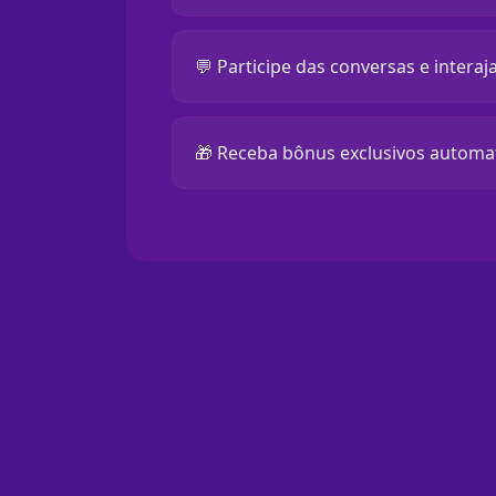
💬 Participe das conversas e interaj
🎁 Receba bônus exclusivos autom