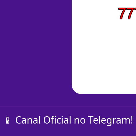
📱 Canal Oficial no Telegram!