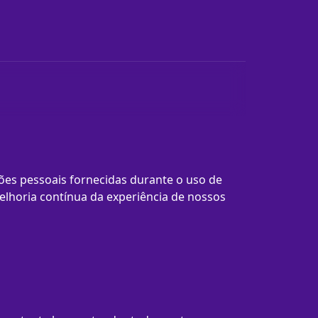
ões pessoais fornecidas durante o uso de
elhoria contínua da experiência de nossos