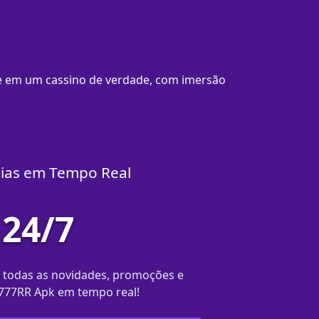
nte em um cassino de verdade, com imersão
cias em Tempo Real
24/7
e todas as novidades, promoções e
777RR Apk em tempo real!