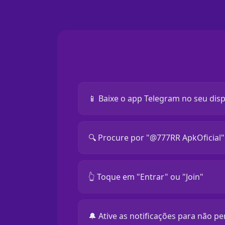
📱 Baixe o app Telegram no seu disp
🔍 Procure por "@777RR ApkOficial"
👆 Toque em "Entrar" ou "Join"
🔔 Ative as notificações para não p