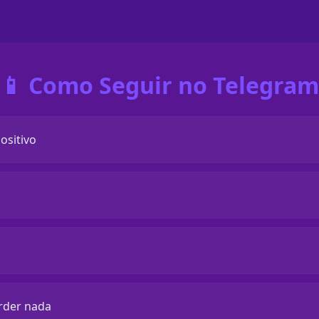
📱 Como Seguir no Telegram
ositivo
erder nada