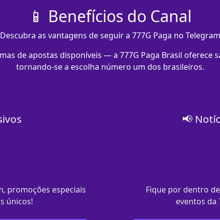
📱 Benefícios do Canal
Descubra as vantagens de seguir a 777G Paga no Telegra
as de apostas disponíveis — a 777G Paga Brasil oferece sa
tornando-se a escolha número um dos brasileiros.
sivos
📢 Notí
m, promoções especiais
Fique por dentro d
s únicos!
eventos da 