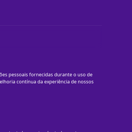
ões pessoais fornecidas durante o uso de
elhoria contínua da experiência de nossos