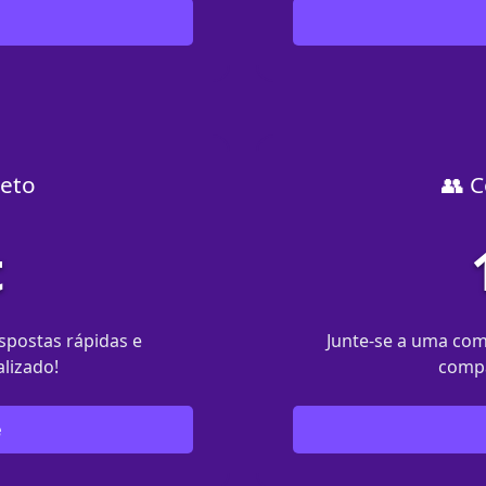
reto
👥 
t
espostas rápidas e
Junte-se a uma com
lizado!
compa
e