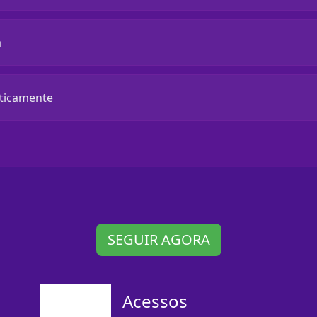
a
aticamente
SEGUIR AGORA
Acessos