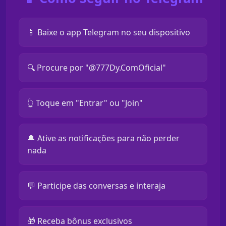
📱 Baixe o app Telegram no seu dispositivo
🔍 Procure por "@777Dy.ComOficial"
👆 Toque em "Entrar" ou "Join"
🔔 Ative as notificações para não perder
nada
💬 Participe das conversas e interaja
🎁 Receba bônus exclusivos