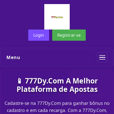
Login
Registrar-se
Menu
📱 777Dy.Com A Melhor
Plataforma de Apostas
Cadastre-se na 777Dy.Com para ganhar bônus no
cadastro e em cada recarga. Com a 777Dy.Com,