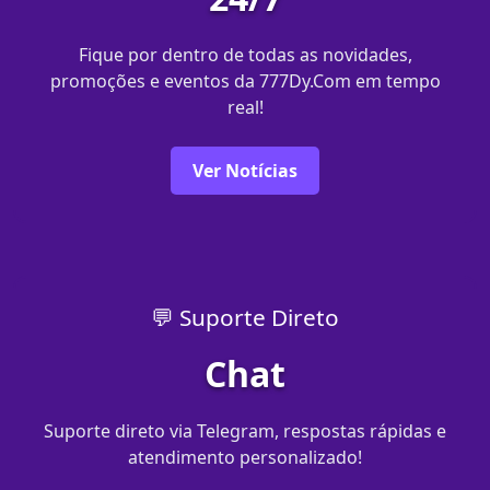
Fique por dentro de todas as novidades,
promoções e eventos da 777Dy.Com em tempo
real!
Ver Notícias
💬 Suporte Direto
Chat
Suporte direto via Telegram, respostas rápidas e
atendimento personalizado!