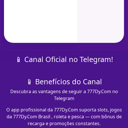
📱 Canal Oficial no Telegram!
📱 Benefícios do Canal
Descubra as vantagens de seguir a 777Dy.Com no
Telegram
O app profissional da 777Dy.Com suporta slots, jogos
da 777Dy.Com Brasil , roleta e pesca — com bônus de
recarga e promoções constantes.