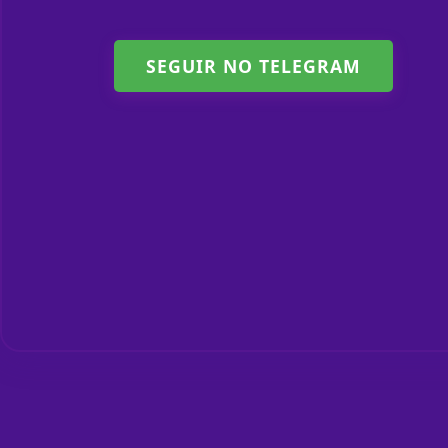
SEGUIR NO TELEGRAM