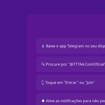
📱 Baixe o app Telegram no seu disp
🔍 Procure por "@777AA.ComOficial
👆 Toque em "Entrar" ou "Join"
🔔 Ative as notificações para não p