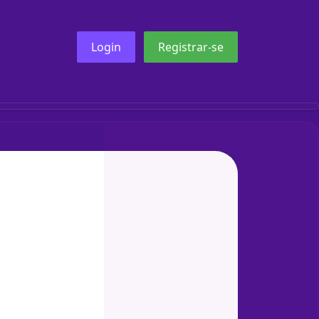
Login
Registrar-se