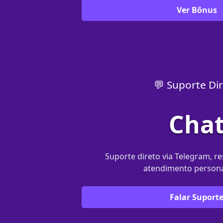
Ver Bônus
💬 Suporte Di
Cha
Suporte direto via Telegram, r
atendimento persona
Falar Suport