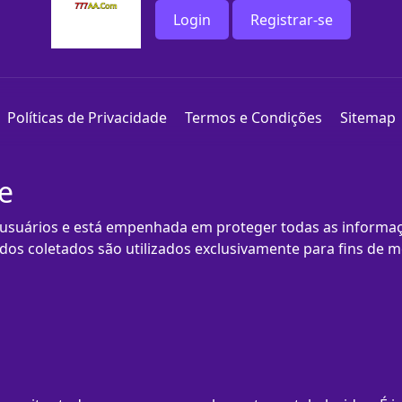
Login
Registrar-se
Políticas de Privacidade
Termos e Condições
Sitemap
de
s usuários e está empenhada em proteger todas as informaç
os coletados são utilizados exclusivamente para fins de m