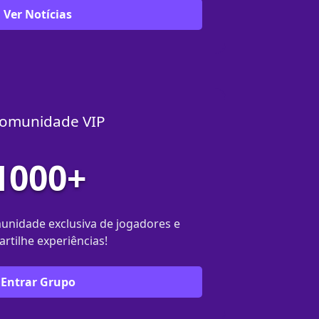
Ver Notícias
Comunidade VIP
1000+
unidade exclusiva de jogadores e
rtilhe experiências!
Entrar Grupo