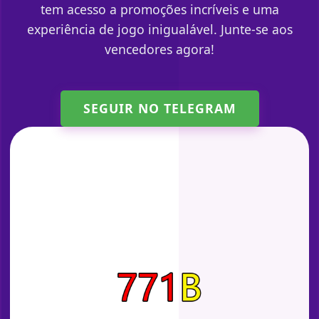
tem acesso a promoções incríveis e uma
experiência de jogo inigualável. Junte-se aos
vencedores agora!
SEGUIR NO TELEGRAM