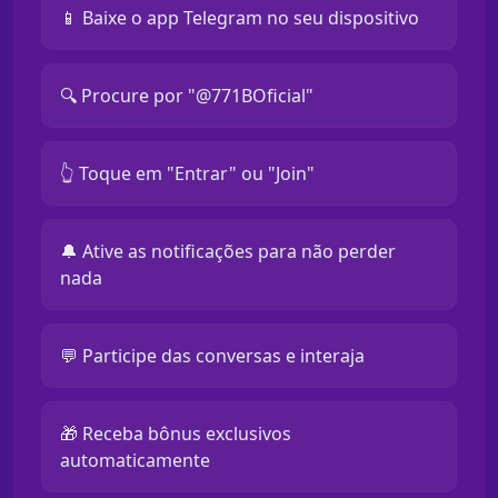
📱 Baixe o app Telegram no seu dispositivo
🔍 Procure por "@771BOficial"
👆 Toque em "Entrar" ou "Join"
🔔 Ative as notificações para não perder
nada
💬 Participe das conversas e interaja
🎁 Receba bônus exclusivos
automaticamente