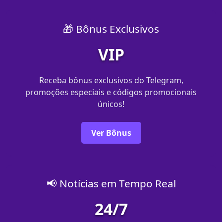
🎁 Bônus Exclusivos
VIP
Receba bônus exclusivos do Telegram,
promoções especiais e códigos promocionais
únicos!
Ver Bônus
📢 Notícias em Tempo Real
24/7