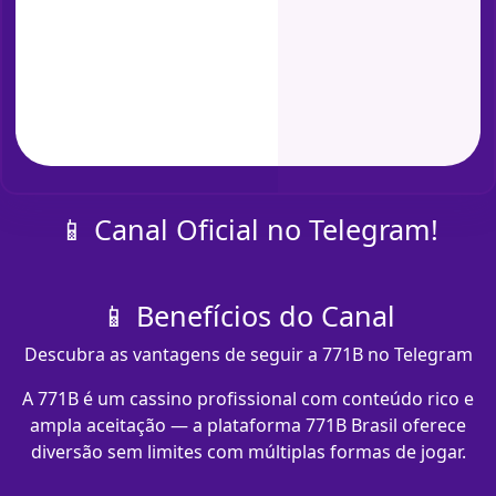
📱 Canal Oficial no Telegram!
📱 Benefícios do Canal
Descubra as vantagens de seguir a 771B no Telegram
A 771B é um cassino profissional com conteúdo rico e
ampla aceitação — a plataforma 771B Brasil oferece
diversão sem limites com múltiplas formas de jogar.