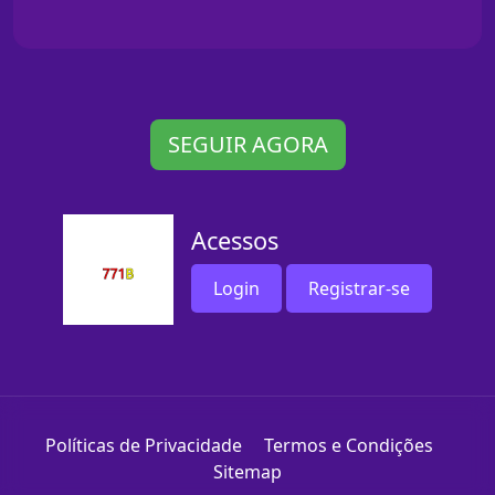
SEGUIR AGORA
Acessos
Login
Registrar-se
Políticas de Privacidade
Termos e Condições
Sitemap